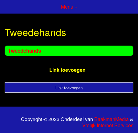
Menu +
Tweedehands
Tweedehands
Link toevoegen
Link toevoegen
Copyright © 2023 Onderdeel van
BaakmanMedia
&
Vrolijk Internet Services